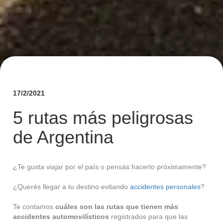
17/2/2021
5 rutas más peligrosas
de Argentina
¿Te gusta viajar por el país o pensás hacerlo próximamente?
¿Querés llegar a tu destino evitando
accidentes personales
?
Te contamos
cuáles son las rutas que tienen más
accidentes automovilísticos
registrados para que las