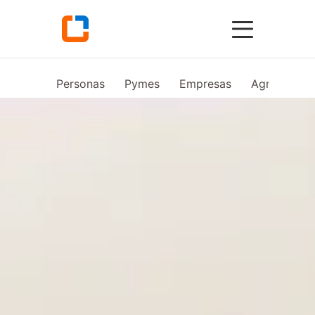
Personas
Pymes
Empresas
Agro
Vid