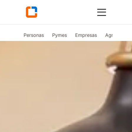
Personas
Pymes
Empresas
Agro
Vid