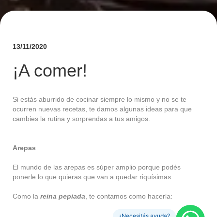
13/11/2020
¡A comer!
Si estás aburrido de cocinar siempre lo mismo y no se te
ocurren nuevas recetas, te damos algunas ideas para que
cambies la rutina y sorprendas a tus amigos.
Arepas
El mundo de las arepas es súper amplio porque podés
ponerle lo que quieras que van a quedar riquísimas.
Como la
reina pepiada
, te contamos como hacerla:
¿Necesitás ayuda?