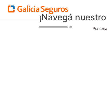
¡Navegá nuestro
Person