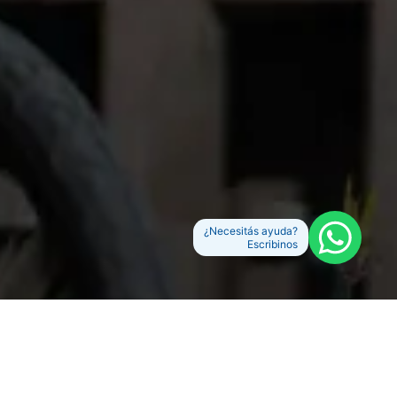
¿Necesitás ayuda?
Escribinos