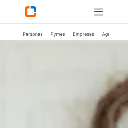
Personas
Pymes
Empresas
Agro
Vid