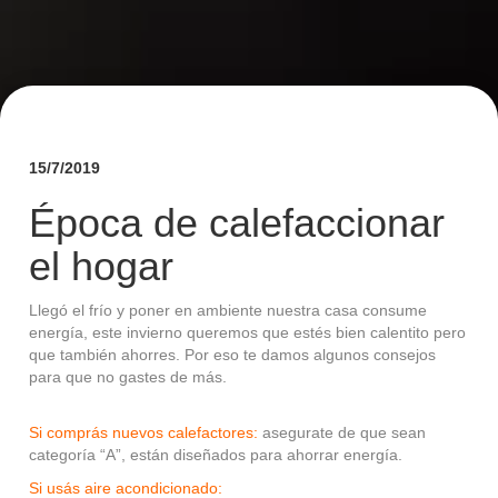
15/7/2019
Época de calefaccionar
el hogar
Llegó el frío y poner en ambiente nuestra casa consume
energía, este invierno queremos que estés bien calentito pero
que también ahorres. Por eso te damos algunos consejos
para que no gastes de más.
Si comprás nuevos calefactores:
asegurate de que sean
categoría “A”, están diseñados para ahorrar energía.
Si usás aire acondicionado: