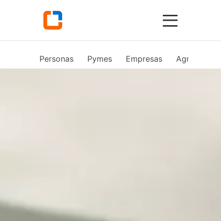
Personas
Pymes
Empresas
Agro
Vid