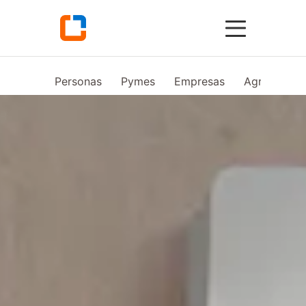
Personas
Pymes
Empresas
Agro
Vid