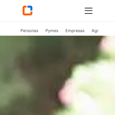
Personas
Pymes
Empresas
Agro
Vid