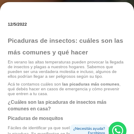
12/5/2022
Picaduras de insectos: cuáles son las
más comunes y qué hacer
En verano las altas temperaturas pueden provocar la llegada
de insectos y plagas a nuestros hogares. Sabemos que
pueden ser una verdadera molestia e incluso, algunos de
ellos podrían llegar a ser peligrosos según su tipo.
Acá te contamos cuáles son
las picaduras más comunes
,
qué debés hacer en casos de emergencia y cómo prevenir
que entren a tu casa.
¿Cuáles son las picaduras de insectos más
comunes en casa?
Picaduras de mosquitos
Fáciles de identificar ya que suelen aparecer al momento de
¿Necesitás ayuda?
Escribinos
la picadura. Se manifiestan en forma redonda e hinchada y