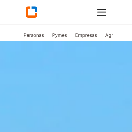
Personas
Pymes
Empresas
Agro
Vid