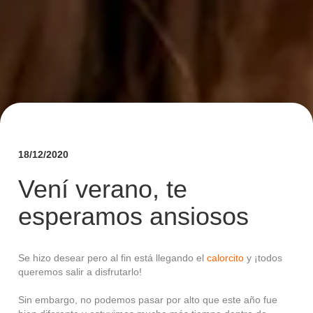
18/12/2020
Vení verano, te
esperamos ansiosos
Se hizo desear pero al fin está llegando el
calorcito
y ¡todos
queremos salir a disfrutarlo!
Sin embargo, no podemos pasar por alto que este año fue