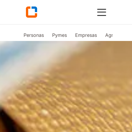
Personas
Pymes
Empresas
Agro
Vid