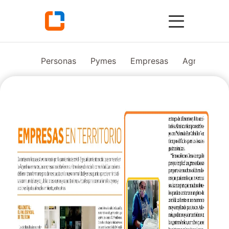
Personas
Pymes
Empresas
Agro
Vid