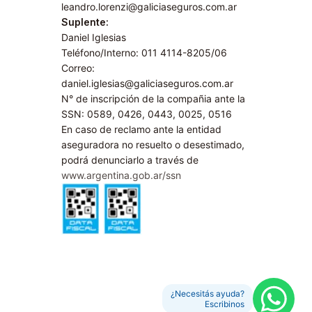
leandro.lorenzi@galiciaseguros.com.ar
Suplente:
Daniel Iglesias
Teléfono/Interno: 011 4114-8205/06
Correo:
daniel.iglesias@galiciaseguros.com.ar
N° de inscripción de la compañia ante la
SSN: 0589, 0426, 0443, 0025, 0516
En caso de reclamo ante la entidad
aseguradora no resuelto o desestimado,
podrá denunciarlo a través de
www.argentina.gob.ar/ssn
¿Necesitás ayuda?
Escribinos