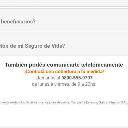
 beneficiarios?
ción de mi Seguro de Vida?
También podés comunicarte telefónicamente
¡Contratá una cobertura a tu medida!
Llamanos al
0800-555-9797
de lunes a viernes, de 9 a 20hs.
puesta sujeta a los términos y condiciones de póliza.
Compañía Emisora: Galicia Seguros S.A.