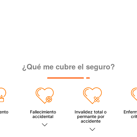
¿Qué me cubre el seguro?
iento
Fallecimiento
Invalidez total o
Enfer
accidental
permante por
cri
accidente