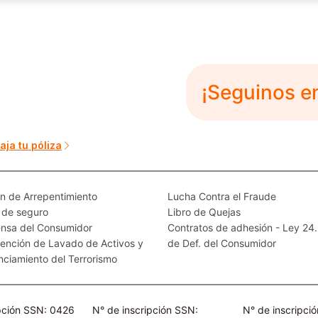
¡Seguinos e
aja tu póliza
n de Arrepentimiento
Lucha Contra el Fraude
 de seguro
Libro de Quejas
nsa del Consumidor
Contratos de adhesión - Ley 24
ención de Lavado de Activos y
de Def. del Consumidor
nciamiento del Terrorismo
ipción SSN: 0426
N° de inscripción SSN:
N° de inscripci