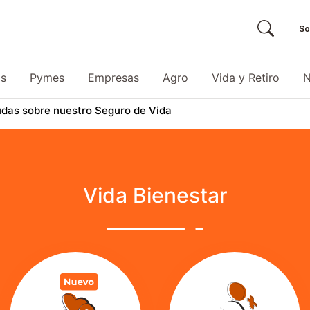
So
as
Pymes
Empresas
Agro
Vida y Retiro
N
udas sobre nuestro Seguro de Vida
Vida Bienestar