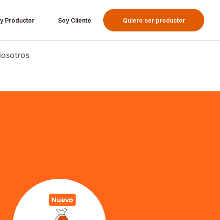
y Productor
Soy Cliente
Quiero ser productor
osotros