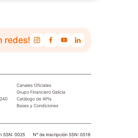
n redes!
Canales Oficiales
Grupo Financiero Galicia
.240
Catálogo de APIs
Bases y Condiciones
ón SSN: 0025
N° de inscripción SSN: 0516