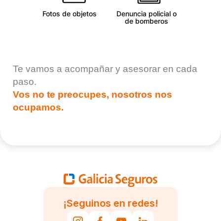
Fotos de objetos
Denuncia policial o
de bomberos
Te vamos a acompañar y asesorar en cada
paso.
Vos no te preocupes, nosotros nos
ocupamos.
¡Seguinos en redes!