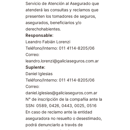
Servicio de Atención al Asegurado que
atenderá las consultas y reclamos que
presenten los tomadores de seguros,
asegurados, beneficiarios y/o
derechohabientes.
Responsable:
Leandro Fabián Lorenzi
Teléfono/Interno: 011 4114-8205/06
Correo:
leandro.lorenzi@galiciaseguros.com.ar
Suplente:
Daniel Iglesias
Teléfono/Interno: 011 4114-8205/06
Correo:
daniel.iglesias@galiciaseguros.com.ar
N° de inscripción de la compañia ante la
SSN: 0589, 0426, 0443, 0025, 0516
En caso de reclamo ante la entidad
aseguradora no resuelto o desestimado,
podrá denunciarlo a través de