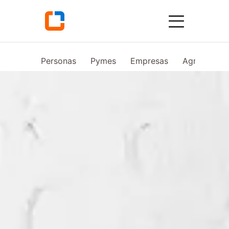
Personas
Pymes
Empresas
Agro
Vid