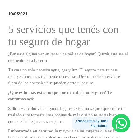
10/9/2021
5 servicios que tenés con
tu seguro de hogar
¿Pensaste alguna vez en tener una póliza de hogar? Quizás este sea el
momento para hacerlo.
Tu casa no solo necesita agua, gas y luz. El seguro para tu casa
incluye coberturas realmente necesarias. Descubrí otros servicios
fuera de los normales que pueden darte tu seguro.
¿Qué es lo más extraño que puede cubrir un seguro? Te
contamos acá:
Salida y alcohol:
en algunos lugares existe un seguro que cubre tu
traslado si te tomaste unas copitas de más o si no te sentís bien para
¿Necesitás ayuda?
que puedas llegar a casa seguro.
Escribinos
Embarazada en camino:
la mayoría de las mujeres que están
llegando al fin de su embarazo pueden sentir malestar o ponerse