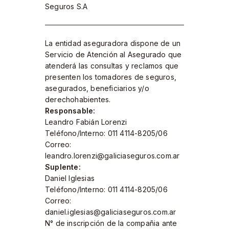
Seguros S.A​
La entidad aseguradora dispone de un
Servicio de Atención al Asegurado que
atenderá las consultas y reclamos que
presenten los tomadores de seguros,
asegurados, beneficiarios y/o
derechohabientes.
Responsable:
Leandro Fabián Lorenzi
Teléfono/Interno: 011 4114-8205/06
Correo:
leandro.lorenzi@galiciaseguros.com.ar
Suplente:
Daniel Iglesias
Teléfono/Interno: 011 4114-8205/06
Correo:
daniel.iglesias@galiciaseguros.com.ar
N° de inscripción de la compañia ante