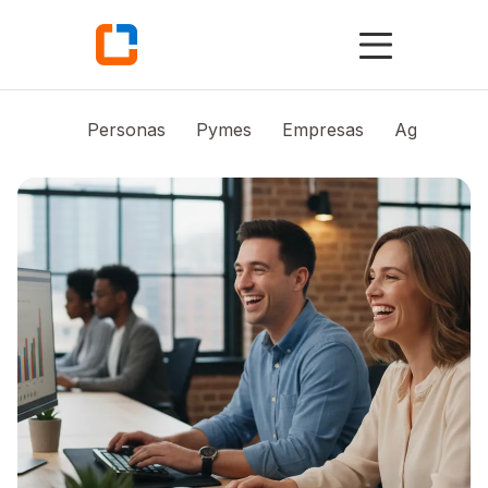
Personas
Pymes
Empresas
Agro
Vi