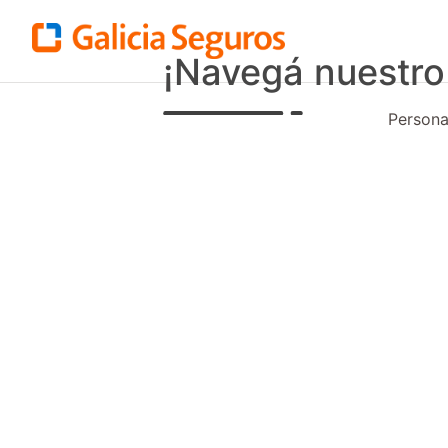
¡Navegá nuestro
Person