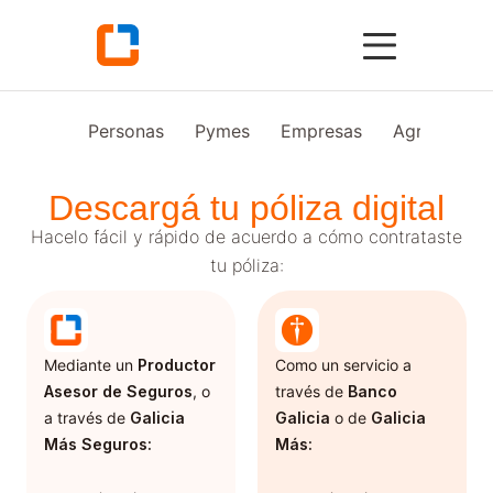
Personas
Pymes
Empresas
Agro
Vid
Descargá tu póliza digital
Hacelo fácil y rápido de acuerdo a cómo contrataste
tu póliza:
Mediante un
Productor
Como un servicio a
Asesor de Seguros
, o
través de
Banco
a través de
Galicia
Galicia
o de
Galicia
Más Seguros:
Más: