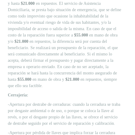
y hasta
$21.000
en repuestos. El servicio de Asistencia
Domiciliaria, se presta bajo situación de emergencia, que se define
como todo imprevisto que ocasione la inhabitabilidad de la
vivienda y/o eventual riesgo de vida de sus habitantes, y/o la
imposibilidad de acceso o salida de la misma. En caso de que el
costo de la reparación fuera superior a
$55.000
en mano de obra
y/o
$21.000
en repuestos, la diferencia será por cuenta del
beneficiario. Se realizará un presupuesto de la reparación, el que
será comunicado directamente al beneficiario. Si el mismo lo
acepta, deberá firmar el presupuesto y pagar directamente a la
empresa u operario enviado. En caso de no ser aceptado, la
reparación se hará hasta la concurrencia del monto asegurado de
hasta
$55.000
en mano de obra y
$21.000
en repuestos, siempre
que ello sea factible.
Cerrajería:
-Apertura por destrabe de cerraduras: cuando la cerradura se traba
por desgaste ambiental o de uso, o porque se coloca la llave al
revés, o por el desgaste propio de las llaves, se ofrece el servicio
de destrabe seguido por el servicio de reparación y calibración.
-Apertura por pérdida de llaves que implica forzar la cerradura