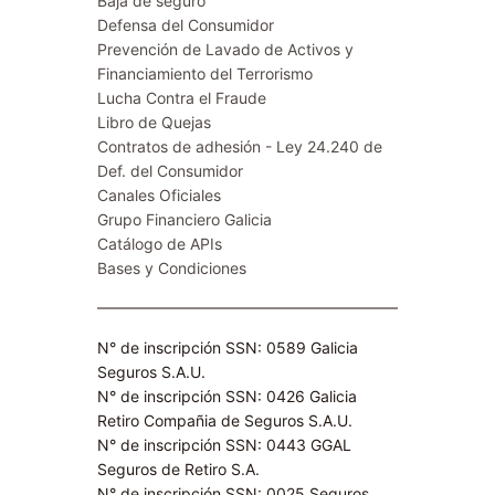
Baja de seguro
Defensa del Consumidor
Prevención de Lavado de Activos y
Financiamiento del Terrorismo
Lucha Contra el Fraude
Libro de Quejas
Contratos de adhesión - Ley 24.240 de
Def. del Consumidor
Canales Oficiales
Grupo Financiero Galicia
Catálogo de APIs
Bases y Condiciones
N° de inscripción SSN: 0589 Galicia
Seguros S.A.U.
N° de inscripción SSN: 0426 Galicia
Retiro Compañia de Seguros S.A.U.​
N° de inscripción SSN: 0443 GGAL
Seguros de Retiro S.A​.
N° de inscripción SSN: 0025 Seguros