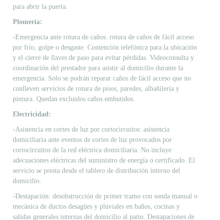
para abrir la puerta.
Plomería:
-Emergencia ante rotura de caños: rotura de caños de fácil acceso
por frío, golpe o desgaste. Contención telefónica para la ubicación
y el cierre de llaves de paso para evitar pérdidas. Videoconsulta y
coordinación del prestador para asistir al domicilio durante la
emergencia. Solo se podrán reparar caños de fácil acceso que no
conlleven servicios de rotura de pisos, paredes, albañilería y
pintura. Quedan excluidos caños embutidos.
Electricidad:
-Asistencia en cortes de luz por cortocircuitos: asistencia
domiciliaria ante eventos de cortes de luz provocados por
cortocircuitos de la red eléctrica domiciliaria. No incluye
adecuaciones eléctricas del suministro de energía o certificado. El
servicio se presta desde el tablero de distribución interno del
domicilio.
-Destapación: desobstrucción de primer tramo con sonda manual o
mecánica de ductos desagües y pluviales en baños, cocinas y
salidas generales internas del domicilio al patio. Destapaciones de