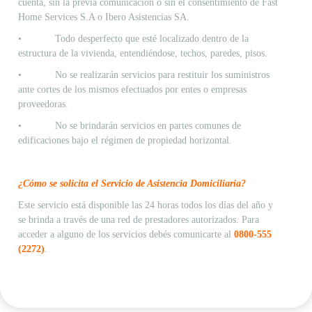
cuenta, sin la previa comunicación o sin el consentimiento de Fast
Home Services S.A o Ibero Asistencias SA.
• Todo desperfecto que esté localizado dentro de la
estructura de la vivienda, entendiéndose, techos, paredes, pisos.
• No se realizarán servicios para restituir los suministros
ante cortes de los mismos efectuados por entes o empresas
proveedoras.
• No se brindarán servicios en partes comunes de
edificaciones bajo el régimen de propiedad horizontal.
¿Cómo se solicita el Servicio de Asistencia Domiciliaria?
Este servicio está disponible las 24 horas todos los días del año y
se brinda a través de una red de prestadores autorizados. Para
acceder a alguno de los servicios debés comunicarte al
0800-555
(2272)
.