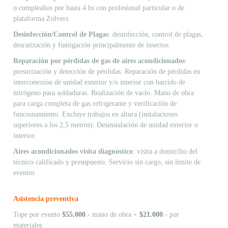
o cumpleaños por hasta 4 hs con profesional particular o de
plataforma Zolvers.
Desinfección/Control de Plagas
: desinfección, control de plagas,
desratización y fumigación principalmente de insectos.
Reparación por pérdidas de gas de aires acondicionados
:
presurización y detección de pérdidas. Reparación de pérdidas en
interconexión de unidad exterior y/o interior con barrido de
nitrógeno para soldaduras. Realización de vacío. Mano de obra
para carga completa de gas refrigerante y verificación de
funcionamiento. Excluye trabajos en altura (instalaciones
superiores a los 2,5 metros). Desinstalación de unidad exterior o
interior.
Aires acondicionados visita diagnóstico
: visita a domicilio del
técnico calificado y presupuesto. Servicio sin cargo, sin límite de
eventos
Asistencia preventiva
Tope por evento
$55.000
.- mano de obra +
$21.000
.- por
materiales