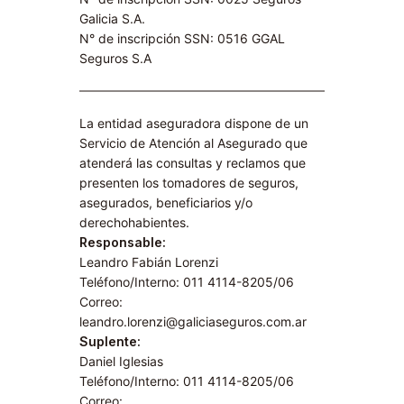
Galicia S.A.
N° de inscripción SSN: 0516 GGAL
Seguros S.A​
La entidad aseguradora dispone de un
Servicio de Atención al Asegurado que
atenderá las consultas y reclamos que
presenten los tomadores de seguros,
asegurados, beneficiarios y/o
derechohabientes.
Responsable:
Leandro Fabián Lorenzi
Teléfono/Interno: 011 4114-8205/06
Correo:
leandro.lorenzi@galiciaseguros.com.ar
Suplente:
Daniel Iglesias
Teléfono/Interno: 011 4114-8205/06
Correo: