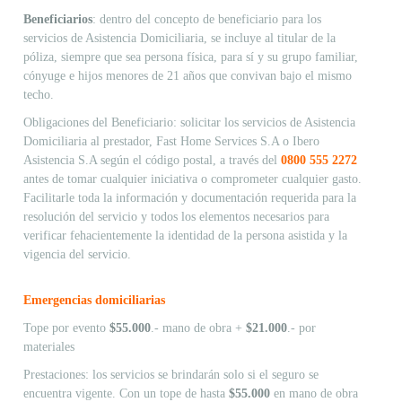
Beneficiarios
: dentro del concepto de beneficiario para los
servicios de Asistencia Domiciliaria, se incluye al titular de la
póliza, siempre que sea persona física, para sí y su grupo familiar,
cónyuge e hijos menores de 21 años que convivan bajo el mismo
techo.
Obligaciones del Beneficiario: solicitar los servicios de Asistencia
Domiciliaria al prestador, Fast Home Services S.A o Ibero
Asistencia S.A según el código postal, a través del
0800 555 2272
antes de tomar cualquier iniciativa o comprometer cualquier gasto.
Facilitarle toda la información y documentación requerida para la
resolución del servicio y todos los elementos necesarios para
verificar fehacientemente la identidad de la persona asistida y la
vigencia del servicio.
Emergencias domiciliarias
Tope por evento
$55.000
.- mano de obra +
$21.000
.- por
materiales
Prestaciones: los servicios se brindarán solo si el seguro se
encuentra vigente. Con un tope de hasta
$55.000
en mano de obra