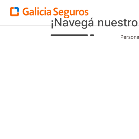
¡Navegá nuestro
Person