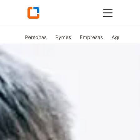
Personas
Pymes
Empresas
Agro
Vid