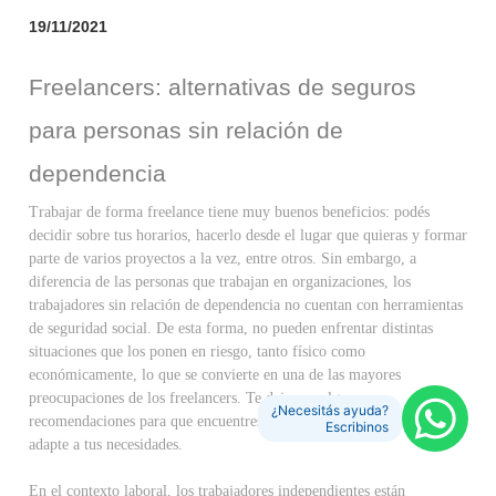
19/11/2021
Freelancers: alternativas de seguros
para personas sin relación de
dependencia
Trabajar de forma freelance tiene muy buenos beneficios: podés
decidir sobre tus horarios, hacerlo desde el lugar que quieras y formar
parte de varios proyectos a la vez, entre otros. Sin embargo, a
diferencia de las personas que trabajan en organizaciones, los
trabajadores sin relación de dependencia no cuentan con herramientas
de seguridad social. De esta forma, no pueden enfrentar distintas
situaciones que los ponen en riesgo, tanto físico como
económicamente, lo que se convierte en una de las mayores
preocupaciones de los freelancers. Te dejamos algunas
¿Necesitás ayuda?
recomendaciones para que encuentres el plan de seguro que mejor se
Escribinos
adapte a tus necesidades.
En el contexto laboral, los trabajadores independientes están 