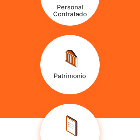
Personal
Contratado
Patrimonio