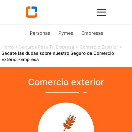
Personas
Pymes
Empresas
Agro
Home
>
Seguros Para Tu Empresa
>
Comercio Exterior
>
Sacate las dudas sobre nuestro Seguro de Comercio
Exterior-Empresa
Comercio exterior