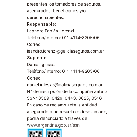
presenten los tomadores de seguros,
asegurados, beneficiarios y/o
derechohabientes.
Responsable:
Leandro Fabián Lorenzi
Teléfono/Interno: 011 4114-8205/06
Correo:
leandro.lorenzi@galiciaseguros.com.ar
Suplente:
Daniel Iglesias
Teléfono/Interno: 011 4114-8205/06
Correo:
daniel.iglesias@galiciaseguros.com.ar
N° de inscripción de la compañia ante la
SSN: 0589, 0426, 0443, 0025, 0516
En caso de reclamo ante la entidad
aseguradora no resuelto o desestimado,
podrá denunciarlo a través de
www.argentina.gob.ar/ssn