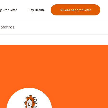
y Productor
Soy Cliente
Quiero ser productor
osotros