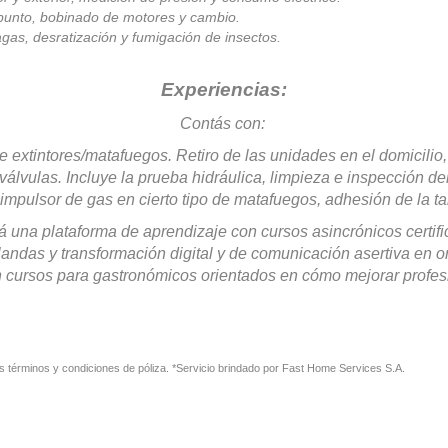
 punto, bobinado de motores y cambio.
lagas, desratización y fumigación de
insectos.
Experiencias:
Contás con:
e extintores/matafuegos. Retiro de las unidades en el domicilio
válvulas. Incluye la
prueba hidráulica, limpieza e inspección del
 impulsor de gas en cierto tipo de matafuegos, adhesión de la tar
á una plataforma de aprendizaje con cursos asincrónicos
certi
blandas y
transformación digital y de comunicación asertiva en
n cursos para gastronómicos orientados en cómo mejorar profesi
s términos y condiciones de póliza.
*Servicio brindado por Fast Home Services S.A.