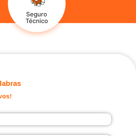
Seguro
Técnico
labras
vos!