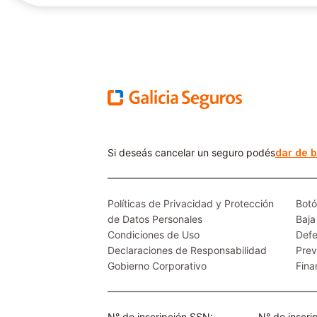
Si deseás cancelar un seguro podés
dar de b
Políticas de Privacidad y Protección
Botó
de Datos Personales
Baja
Condiciones de Uso
Defe
Declaraciones de Responsabilidad
Prev
Gobierno Corporativo
Fina
N° de inscripción SSN:
N° de inscr