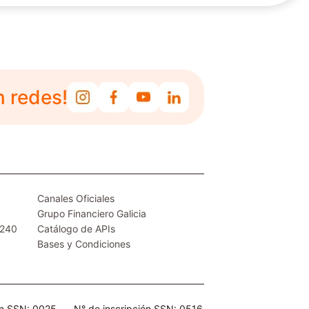
n redes!
Canales Oficiales
Grupo Financiero Galicia
.240
Catálogo de APIs
Bases y Condiciones
ón SSN: 0025
N° de inscripción SSN: 0516