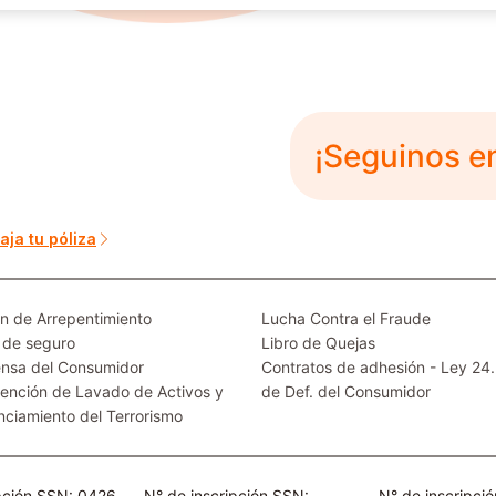
¡Seguinos e
aja tu póliza
n de Arrepentimiento
Lucha Contra el Fraude
 de seguro
Libro de Quejas
nsa del Consumidor
Contratos de adhesión - Ley 24
ención de Lavado de Activos y
de Def. del Consumidor
nciamiento del Terrorismo
ipción SSN: 0426
N° de inscripción SSN:
N° de inscripci