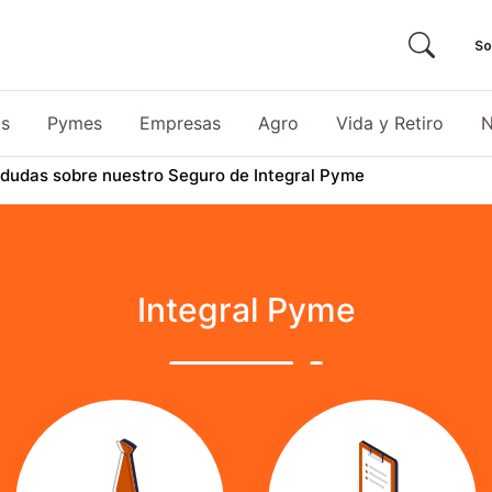
So
as
Pymes
Empresas
Agro
Vida y Retiro
N
 dudas sobre nuestro Seguro de Integral Pyme
Integral Pyme