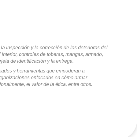
,
la inspección y la corrección de los deterioros del
 interior, controles de toberas, mangas, armado,
jeta de identificación y la
entrega.
ficados y herramientas que empoderan a
 organizaciones enfocados en cómo armar
onalmente, el valor de la
ética, entre otros.