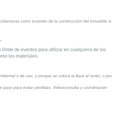
coberturas como incendio de la construcción del inmueble si
.
ímite de eventos para utilizar en cualquiera de los
omo los materiales.
biental o de uso, o porque se coloca la llave al revés, o por
 de paso para evitar pérdidas. Videoconsulta y coordinación