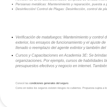
Persianas metálicas: Mantenimiento y reparación, puesta a
Desinfección/ Control de Plagas: Desinfección, control de p
Verificación de matafuegos: Mantenimiento y control d
exterior, los ensayos de funcionamiento y el ajuste de 
llenado o reemplazo del
agente extintor y también del
Cursos y Capacitaciones en Academia 3E: Se brindar
organizaciones. Por ejemplo, cursos de habilidades 
presupuestos efectivos y
negocio en internet. Tambié
Conocé las
condiciones generales del seguro
.
Como en todos los seguros existen riesgos no cubiertos. Propuesta sujeta a lo