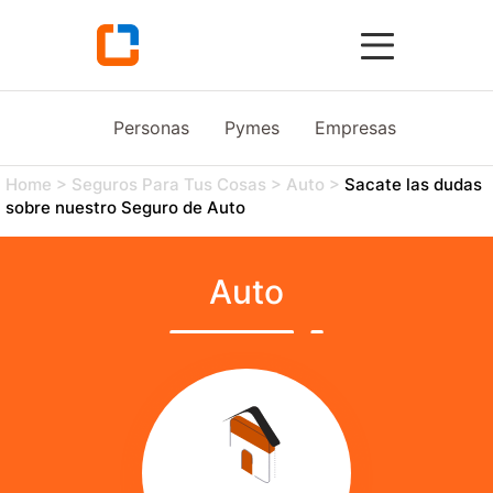
Personas
Pymes
Empresas
Agro
Home
>
Seguros Para Tus Cosas
>
Auto
>
Sacate las dudas
sobre nuestro Seguro de Auto
Auto