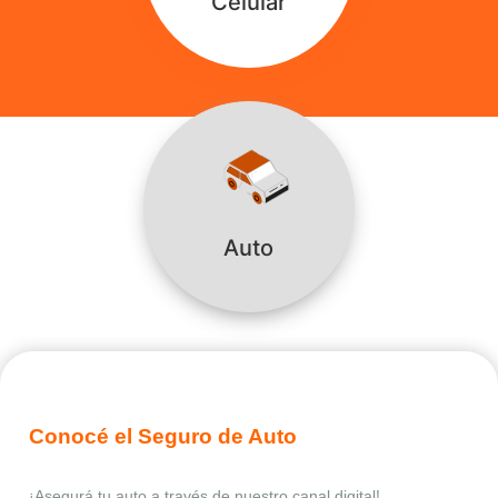
Celular
Auto
Conocé el Seguro de Auto
¡Asegurá tu auto a través de nuestro canal digital!