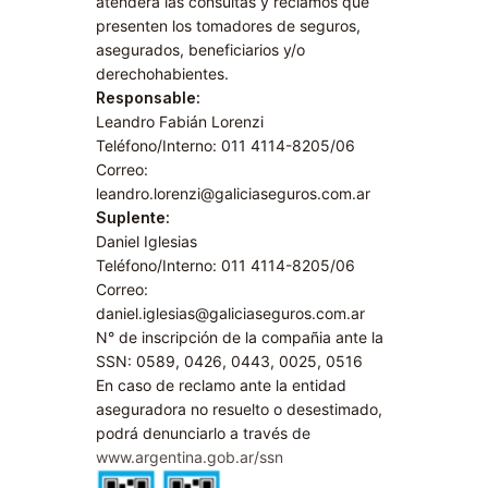
atenderá las consultas y reclamos que
presenten los tomadores de seguros,
asegurados, beneficiarios y/o
derechohabientes.
Responsable:
Leandro Fabián Lorenzi
Teléfono/Interno: 011 4114-8205/06
Correo:
leandro.lorenzi@galiciaseguros.com.ar
Suplente:
Daniel Iglesias
Teléfono/Interno: 011 4114-8205/06
Correo:
daniel.iglesias@galiciaseguros.com.ar
N° de inscripción de la compañia ante la
SSN: 0589, 0426, 0443, 0025, 0516
En caso de reclamo ante la entidad
aseguradora no resuelto o desestimado,
podrá denunciarlo a través de
www.argentina.gob.ar/ssn