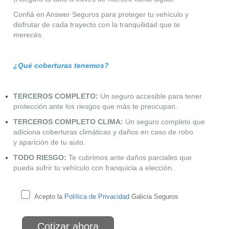
Confiá en Answer Seguros para proteger tu vehículo y
disfrutar de cada trayecto con la tranquilidad que
te
merecés.
¿Qué coberturas tenemos?
TERCEROS COMPLETO:
Un seguro accesible para tener
protección
ante los riesgos que más
te preocupan.
TERCEROS COMPLETO CLIMA:
Un seguro completo que
adiciona
coberturas climáticas y
daños en caso de robo
y
aparición de tu auto.
TODO RIESGO:
Te cubrimos ante daños parciales que
pueda sufrir tu
vehículo
con franquicia a elección.
Acepto la
Política de Privacidad
Galicia Seguros
Cotizar ahora