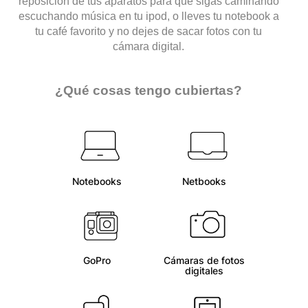
reposición de tus aparatos para que sigas caminando
escuchando música en tu ipod, o lleves tu notebook a
tu café favorito y no dejes de sacar fotos con tu
cámara digital.
¿
Qué cosas tengo cubiertas?
Notebooks
Netbooks
GoPro
Cámaras de fotos
digitales