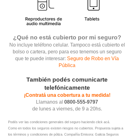
Reproductores de
Tablets
audio multimedia
¿Qué no está cubierto por mi seguro?
No incluye teléfono celular. Tampoco está cubierto el
bolso o cartera, pero para eso tenemos un seguro
que te puede interesar:
Seguro de Robo en Vía
Pública
También podés comunicarte
telefónicamente
¡Contratá una cobertura a tu medida!
Llamanos al
0800-555-9797
de lunes a viernes, de 9 a 20hs.
Podés ver las condiciones generales del seguro haciendo
click acá
.
Como en todos los seguros existen riesgos no cubiertos.
Propuesta sujeta a
los términos y condiciones de póliza.
Compañía Emisora: Galicia Seguros