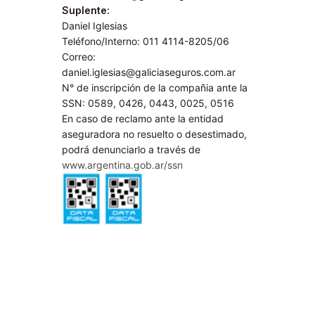
Suplente:
Daniel Iglesias
Teléfono/Interno: 011 4114-8205/06
Correo:
daniel.iglesias@galiciaseguros.com.ar
N° de inscripción de la compañia ante la
SSN: 0589, 0426, 0443, 0025, 0516
En caso de reclamo ante la entidad
aseguradora no resuelto o desestimado,
podrá denunciarlo a través de
www.argentina.gob.ar/ssn